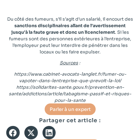
dire qu’il peut abandonner son poste de travail s’il est
entouré de fumeurs.
Du côté des fumeurs, s’il s’agit d’un salarié, il encourt des
sanctions disciplinaires allant de l’avertissement
jusqu’à la faute grave et donc un licenciement
. Si les
fumeurs sont des personnes extérieures à l’entreprise,
l’employeur peut leur interdire de pénétrer dans les
locaux ou les faire expulser.
Sources
:
https://www.cabinet-avocats-langlet.fr/fumer-ou-
vapoter-dans-lentreprise-que-prevoit-la-loi/
https://solidarites-sante.gouv.fr/prevention-en-
sante/addictions/article/tabagisme-passif-et-risques-
pour-la-sante
Parler à un expert
Partager cet article :