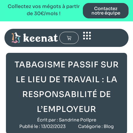
Collectez vos mégots à partir
Contactez
notre équipe
de 30€/mois !
TABAGISME PASSIF SUR
LE LIEU DE TRAVAIL : LA
RESPONSABILITÉ DE
L’EMPLOYEUR
Écrit par :
Sandrine Poilpre
Publié le :
13/02/2023
Catégorie :
Blog