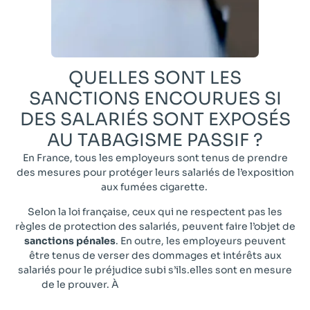
QUELLES SONT LES
SANCTIONS ENCOURUES SI
DES SALARIÉS SONT EXPOSÉS
AU TABAGISME PASSIF ?
En France, tous les employeurs sont tenus de prendre
des mesures pour protéger leurs salariés de l’exposition
aux fumées cigarette.
Selon la loi française, ceux qui ne respectent pas les
règles de protection des salariés, peuvent faire l’objet de
sanctions pénales
. En outre, les employeurs peuvent
être tenus de verser des dommages et intérêts aux
salariés pour le préjudice subi s’ils.elles sont en mesure
de le prouver. À
noter, un collaborateur ou une
collaboratrice peut exercer un droit de retrait, c’est-à-