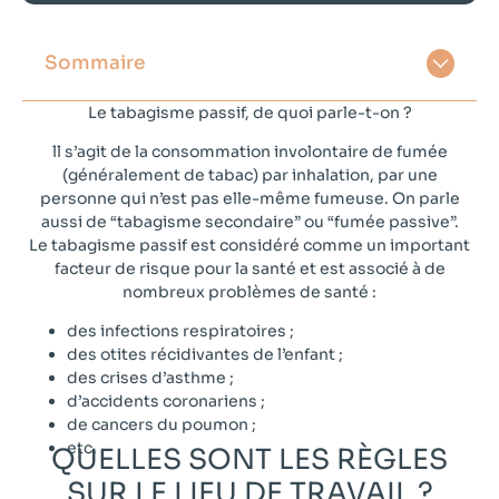
Sommaire
Le tabagisme passif, de quoi parle-t-on ?
ll s’agit de la consommation involontaire de fumée
(généralement de tabac) par inhalation, par une
personne qui n’est pas elle-même fumeuse. On parle
aussi de “tabagisme secondaire” ou “fumée passive”.
Le tabagisme passif est considéré comme un important
facteur de risque pour la santé et est associé à de
nombreux problèmes de santé :
des infections respiratoires ;
des otites récidivantes de l’enfant ;
des crises d’asthme ;
d’accidents coronariens ;
de cancers du poumon ;
etc.
QUELLES SONT LES RÈGLES
SUR LE LIEU DE TRAVAIL ?