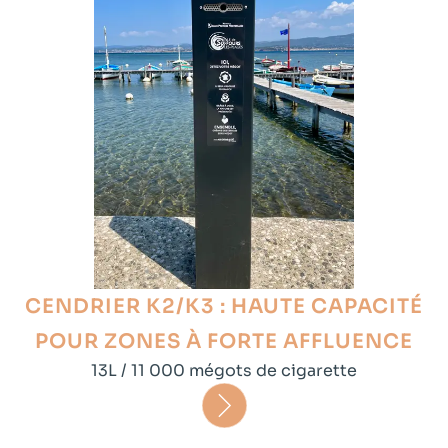
CENDRIER K2/K3 : HAUTE CAPACITÉ
POUR ZONES À FORTE AFFLUENCE
13L / 11 000 mégots de cigarette