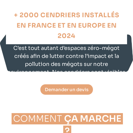
+ 2000 CENDRIERS INSTALLÉS
EN FRANCE ET EN EUROPE EN
2024
C’est tout autant d’espaces zéro-mégot
créés afin de lutter contre l’impact et la
pollution des mégots sur notre
environnement. Nos cendriers sont visibles
de loin permettant leur identification.
Demander un devis
COMMENT
ÇA MARCHE
?