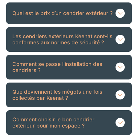
Quel est le prix d’un cendrier extérieur ?
Les cendriers extérieurs Keenat sont-ils
conformes aux normes de sécurité ?
Comment se passe l'installation des
cendriers ?
Que deviennent les mégots une fois
collectés par Keenat ?
Comment choisir le bon cendrier
extérieur pour mon espace ?