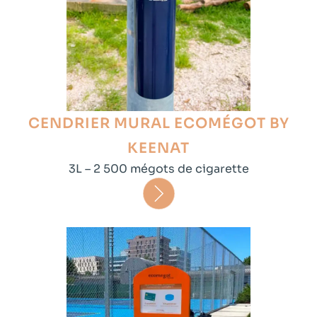
CENDRIER MURAL ECOMÉGOT BY
KEENAT
3L – 2 500 mégots de cigarette