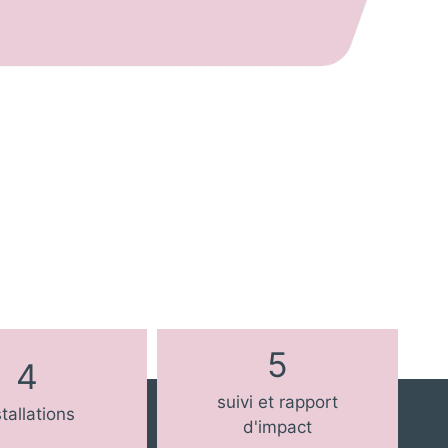
5
4
suivi et rapport
stallations
d'impact