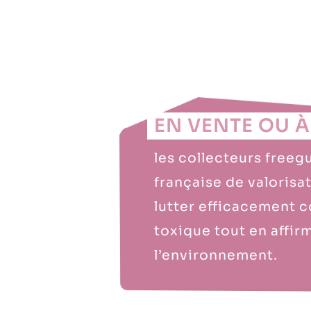
EN VENTE OU À
les collecteurs freeg
française de valoris
lutter efficacement c
toxique tout en affi
l’environnement.