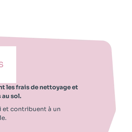
S
t les frais de nettoyage et
au sol.
i et contribuent à un
le.