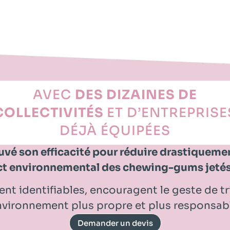
AVEC
DES DIZAINES DE
COLLECTIVITÉS
ET D’ENTREPRISE
DÉJÀ ÉQUIPÉES
vé son efficacité pour réduire drastiquemen
ct environnemental des chewing-gums jetés 
nt identifiables, encouragent le geste de tr
vironnement plus propre et plus responsab
Demander un devis