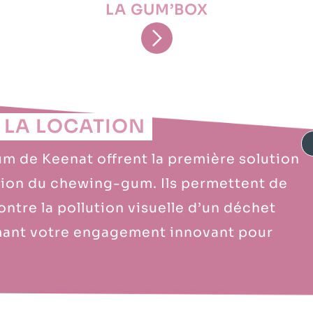
LA GUM’BOX
 LA LOCATION
um de Keenat offrent la première solution
ation du chewing-gum. Ils permettent de
ontre la pollution visuelle d’un déchet
rmant votre engagement innovant pour