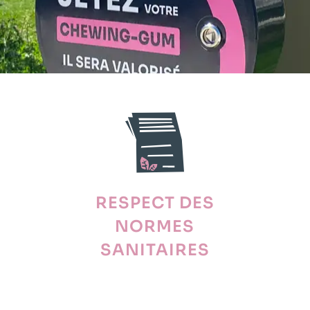
RESPECT DES
NORMES
SANITAIRES