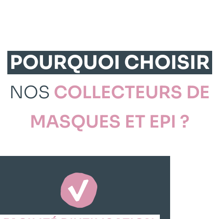
POURQUOI CHOISIR
NOS
COLLECTEURS DE
MASQUES ET EPI ?