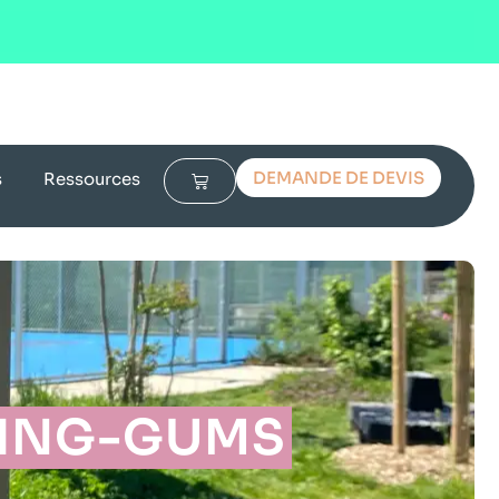
DEMANDE DE DEVIS
s
Ressources
WING-GUMS