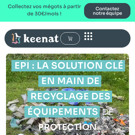
Collectez vos mégots à partir
Contactez
notre équipe
de 30€/mois !
EPI : LA SOLUTION CLÉ
EN MAIN DE
RECYCLAGE DES
ÉQUIPEMENTS
DE
PROTECTION