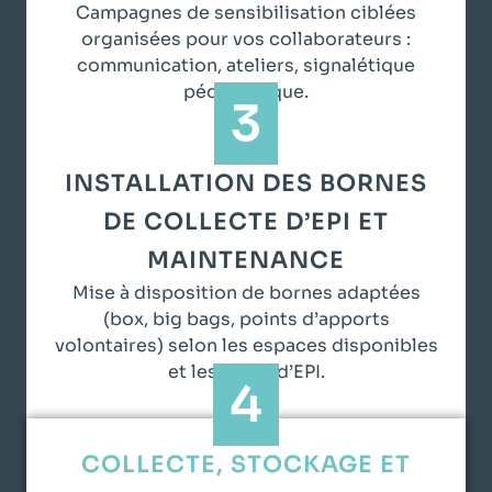
Campagnes de sensibilisation ciblées
organisées pour vos collaborateurs :
communication, ateliers, signalétique
pédagogique.
3
INSTALLATION DES BORNES
DE COLLECTE D’EPI ET
MAINTENANCE
Mise à disposition de bornes adaptées
(box, big bags, points d’apports
volontaires) selon les espaces disponibles
et les types d’EPI.
4
COLLECTE, STOCKAGE ET