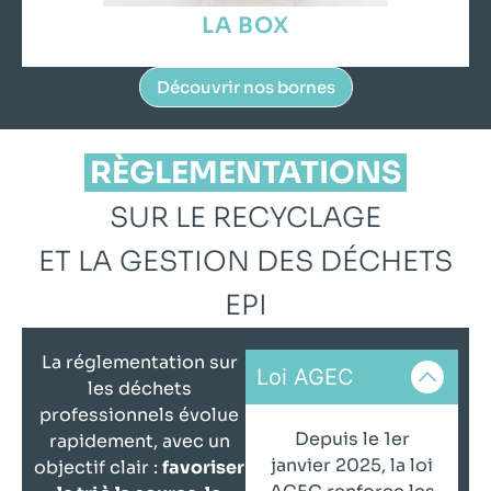
LA BOX
Découvrir nos bornes
RÈGLEMENTATIONS
SUR LE RECYCLAGE
ET LA GESTION DES DÉCHETS
EPI
La réglementation sur
Loi AGEC
les déchets
professionnels évolue
Depuis le 1er
rapidement, avec un
janvier 2025, la loi
objectif clair :
favoriser