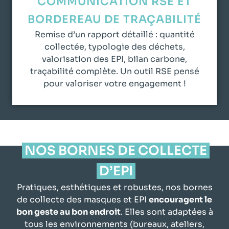
COMMUNICATION RSE ET
BORDEREAU DE TRAÇABILITÉ
Remise d’un rapport détaillé : quantité
collectée, typologie des déchets,
valorisation des EPI, bilan carbone,
traçabilité complète. Un outil RSE pensé
pour valoriser votre engagement !
NOS BORNES DE COLLECTE
D’EPI
Pratiques, esthétiques et robustes, nos bornes
de collecte des masques et EPI
encouragent le
bon geste au bon endroit
. Elles sont adaptées à
tous les environnements (bureaux, ateliers,