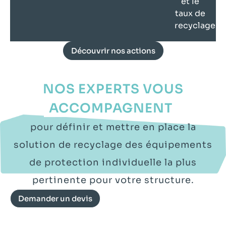
et le
taux de
recyclage.
Découvrir nos actions
NOS EXPERTS VOUS
ACCOMPAGNENT
pour définir et mettre en place la
solution de recyclage des équipements
de protection individuelle la plus
pertinente pour votre structure.
Demander un devis