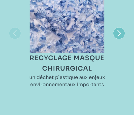
RECYCLAGE MASQUE
CHIRURGICAL
un déchet plastique aux enjeux
environnementaux importants
Cette prise en charge complète permet à vos
équipes de
centraliser la collecte et la