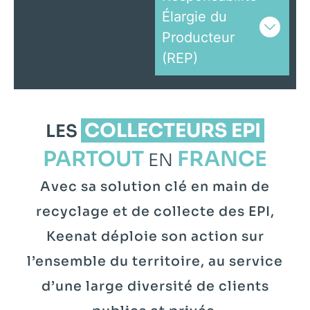
Élargie du
Producteur
(REP)
COLLECTEURS EPI
LES
PARTOUT
FRANCE
EN
Avec sa solution clé en main de
recyclage et de collecte des EPI,
Keenat déploie son action sur
l’ensemble du territoire, au service
d’une large diversité de clients