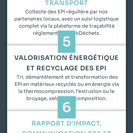
TRANSPORT
Collecte des EPI régulière par nos
partenaires locaux, avec un suivi logistique
complet via la plateforme de traçabilité
réglementée TrackDéchets.
5
VALORISATION ÉNERGÉTIQUE
ET RECYCLAGE DES EPI
Tri, démantèlement et transformation des
EPI en matériaux recyclés ou en énergie via
la thermocompression, l’extrusion ou le
broyage, selon leur composition.
6
RAPPORT D’IMPACT,