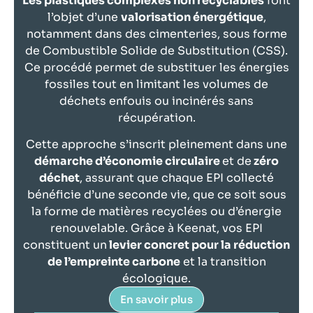
Les plastiques complexes non recyclables
font
l’objet d’une
valorisation énergétique
,
notamment dans des cimenteries, sous forme
de Combustible Solide de Substitution (CSS).
Ce procédé permet de substituer les énergies
fossiles tout en limitant les volumes de
déchets enfouis ou incinérés sans
récupération.
Cette approche s’inscrit pleinement dans une
démarche d’économie circulaire
et de
zéro
déchet
, assurant que chaque EPI collecté
bénéficie d’une seconde vie, que ce soit sous
la forme de matières recyclées ou d’énergie
renouvelable. Grâce à Keenat, vos EPI
constituent un
levier concret pour la réduction
de l’empreinte carbone
et la transition
écologique.
En savoir plus