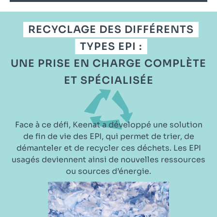
RECYCLAGE DES DIFFÉRENTS
TYPES EPI :
UNE PRISE EN CHARGE COMPLÈTE
ET SPÉCIALISÉE
Face à ce défi, Keenat a développé une solution
de fin de vie des EPI, qui permet de trier, de
démanteler et de recycler ces déchets. Les EPI
usagés deviennent ainsi de nouvelles ressources
ou sources d’énergie.