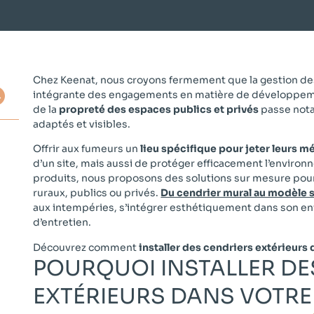
Chez Keenat, nous croyons fermement que la gestion des 
intégrante des engagements en matière de développeme
de la
propreté des espaces publics et privés
passe nota
adaptés et visibles.
Offrir aux fumeurs un
lieu spécifique pour jeter leurs m
d’un site, mais aussi de protéger efficacement l’envir
produits, nous proposons des solutions sur mesure pour 
ruraux, publics ou privés.
Du cendrier mural au modèle 
aux intempéries, s’intégrer esthétiquement dans son en
d’entretien.
Découvrez comment
installer des cendriers extérieurs 
POURQUOI INSTALLER DE
EXTÉRIEURS DANS VOTRE 