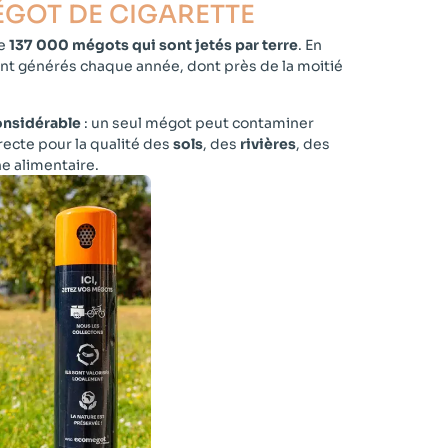
GOT DE CIGARETTE​
e
137 000 mégots qui sont jetés par terre
. En
ont générés chaque année, dont près de la moitié
onsidérable
: un seul mégot peut contaminer
ecte pour la qualité des
sols
, des
rivières
, des
e alimentaire.