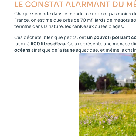
LE CONSTAT ALARMANT DU MÉ
Chaque seconde dans le monde, ce ne sont pas moins d
France, on estime que près de 70 milliards de mégots s
termine dans la nature, les caniveaux ou les plages.
Ces déchets, bien que petits, ont
un pouvoir polluant c
jusqu’à
500 litres d’eau.
Cela représente une menace dir
océans
ainsi que de la
faune
aquatique, et même la chaîn