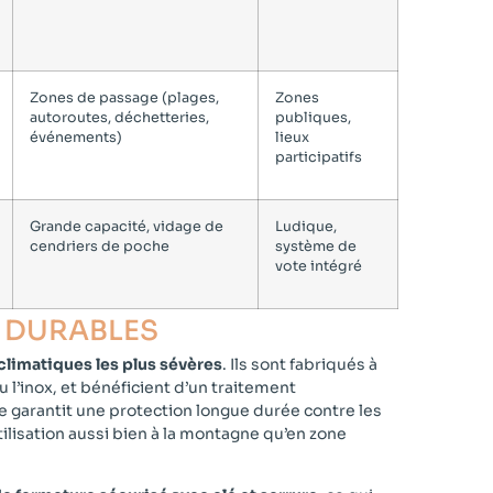
Zones de passage (plages,
Zones
autoroutes, déchetteries,
publiques,
événements)
lieux
participatifs
Grande capacité, vidage de
Ludique,
cendriers de poche
système de
vote intégré
 DURABLES​
climatiques les plus sévères
. Ils sont fabriqués à
u l’inox, et bénéficient d’un traitement
ée garantit une protection longue durée contre les
 utilisation aussi bien à la montagne qu’en zone