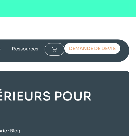
DEMANDE DE DEVIS
s
Ressources
ÉRIEURS POUR
ie :
Blog