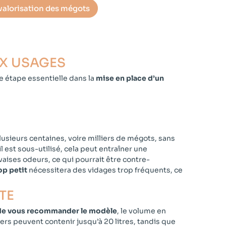
 valorisation des mégots
X USAGES​
e étape essentielle dans la
mise en place d’un
usieurs centaines, voire milliers de mégots, sans
l est sous-utilisé, cela peut entraîner une
ises odeurs, ce qui pourrait être contre-
op petit
nécessitera des vidages trop fréquents, ce
E​
n de vous recommander le modèle
,
le volume en
ers peuvent contenir jusqu’à 20 litres, tandis que