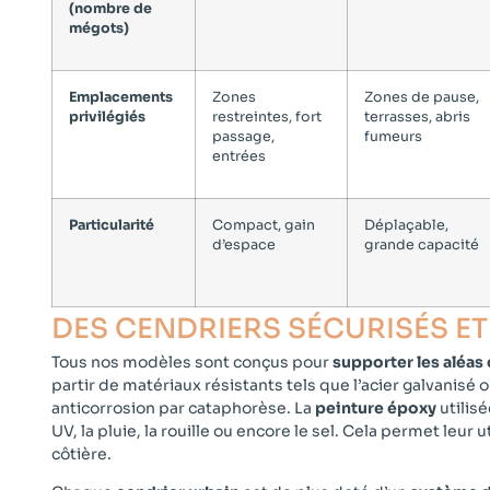
(nombre de
mégots)
Emplacements
Zones
Zones de pause,
privilégiés
restreintes, fort
terrasses, abris
passage,
fumeurs
entrées
Particularité
Compact, gain
Déplaçable,
d’espace
grande capacité
DES CENDRIERS SÉCURISÉS ET
Tous nos modèles sont conçus pour
supporter les aléas 
partir de matériaux résistants tels que l’acier galvanisé o
anticorrosion par cataphorèse. La
peinture époxy
utilis
UV, la pluie, la rouille ou encore le sel. Cela permet leur
côtière.