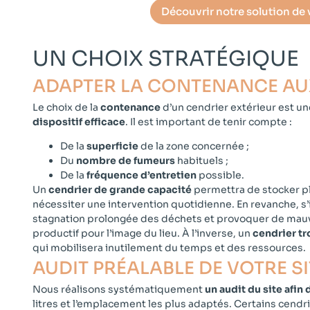
Découvrir notre solution de
UN CHOIX STRATÉGIQUE
ADAPTER LA CONTENANCE AU
Le choix de la
contenance
d’un cendrier extérieur est un
dispositif efficace
. Il est important de tenir compte :
De la
superficie
de la zone concernée ;
Du
nombre de fumeurs
habituels ;
De la
fréquence
d’entretien
possible.
Un
cendrier de grande capacité
permettra de stocker pl
nécessiter une intervention quotidienne. En revanche, s’i
stagnation prolongée des déchets et provoquer de mauva
productif pour l’image du lieu. À l’inverse, un
cendrier tr
qui mobilisera inutilement du temps et des ressources.
AUDIT PRÉALABLE DE VOTRE SIT
Nous réalisons systématiquement
un audit du site afi
litres et l’emplacement les plus adaptés. Certains cendri