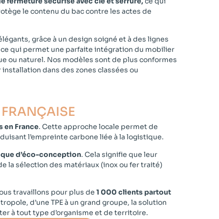
e fermeture sécurisé avec clé et serrure,
ce qui
otège le contenu du bac contre les actes de
légants, grâce à un design soigné et à des lignes
ce qui permet une parfaite intégration du mobilier
ue ou naturel. Nos modèles sont de plus conformes
 installation dans des zones classées ou
T FRANÇAISE
s en France
. Cette approche locale permet de
duisant l’empreinte carbone liée à la logistique.
ique d’éco-conception
. Cela signifie que leur
e la sélection des matériaux (inox ou fer traité)
nous travaillons pour plus de
1 000 clients partout
opole, d’une TPE à un grand groupe, la solution
 à tout type d’organisme et de territoire.