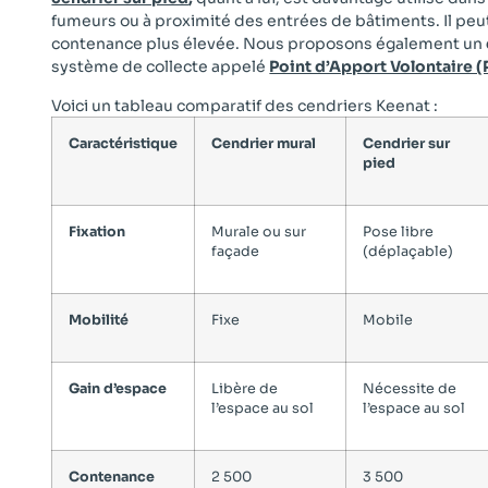
fumeurs ou à proximité des entrées de bâtiments. Il peut
contenance plus élevée. Nous proposons également un
système de collecte appelé
Point d’Apport Volontaire (
Voici un tableau comparatif des cendriers Keenat :
Caractéristique
Cendrier mural
Cendrier sur
pied
Fixation
Murale ou sur
Pose libre
façade
(déplaçable)
Mobilité
Fixe
Mobile
Gain d’espace
Libère de
Nécessite de
l’espace au sol
l’espace au sol
Contenance
2 500
3 500