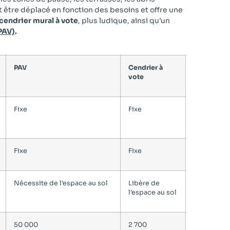
 être déplacé en fonction des besoins et offre une
cendrier mural à vote
, plus ludique, ainsi qu’un
PAV)
.
PAV
Cendrier à
vote
Fixe
Fixe
Fixe
Fixe
Nécessite de l’espace au sol
Libère de
l’espace au sol
50 000
2 700