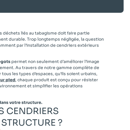
déchets liés au tabagisme doit faire partie
nt durable. Trop longtemps négligée, la question
mment par l’installation de cendriers extérieurs
égots
permet non seulement d’améliorer l’image
onnement. Au travers de notre gamme complète de
tous les types d’espaces, qu’ils soient urbains,
sur pied
, chaque produit est conçu pour résister
vironnement et simplifier les opérations
dans votre structure.
S CENDRIERS
STRUCTURE ?​