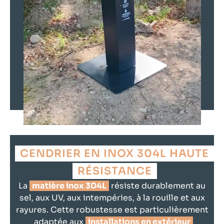
CENDRIER EN INOX 304L HAUTE
RÉSISTANCE
La
matière inox 304L
résiste durablement au
sel, aux UV, aux intempéries, à la rouille et aux
rayures. Cette robustesse est particulièrement
adaptée aux
installations en extérieur