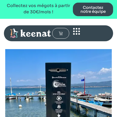
Collectez vos mégots à partir
Contactez
notre équipe
de 30€/mois !