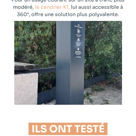
modéré,
le cendrier K1,
lui aussi accessible à
360°, offre une solution plus polyvalente.
ILS ONT TESTÉ