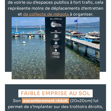
de voirie ou d’espaces publics à fort trafic, cela
représente moins de déplacements d’entretien
et
de collecte de mégots
à organiser.
FAIBLE EMPRISE AU SOL
Son
encombrement réduit
(20x20cm) lui
permet de s’implanter sur des trottoirs étroits,