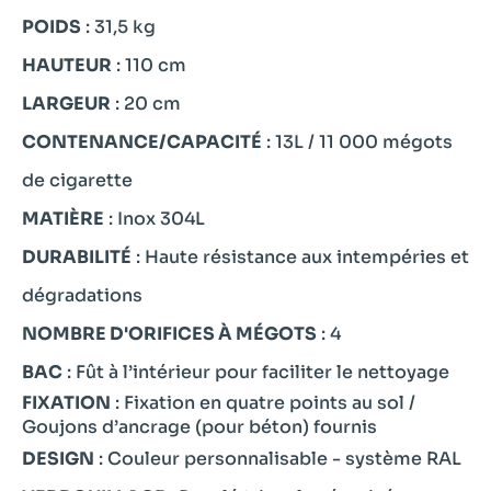
POIDS
: 31,5 kg
HAUTEUR
: 110 cm
LARGEUR
: 20 cm
CONTENANCE/CAPACITÉ
: 13L / 11 000 mégots
de cigarette
MATIÈRE
: Inox 304L
DURABILITÉ
: Haute résistance aux intempéries et
dégradations
NOMBRE D'ORIFICES À MÉGOTS
: 4
BAC
: Fût à l’intérieur pour faciliter le nettoyage
FIXATION
: Fixation en quatre points au sol /
Goujons d’ancrage (pour béton) fournis
DESIGN
: Couleur personnalisable - système RAL