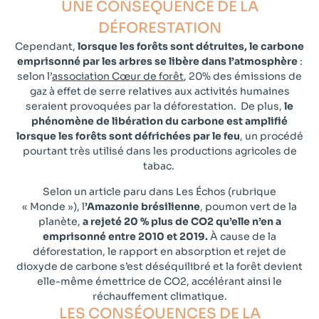
UNE CONSÉQUENCE DE LA
DÉFORESTATION​
Cependant,
lorsque les forêts sont détruites, le carbone
emprisonné par les arbres se libère dans l’atmosphère
:
selon l’
association Cœur de forêt
, 20% des émissions de
gaz à effet de serre relatives aux activités humaines
seraient provoquées par la déforestation.
De plus,
le
phénomène de libération du carbone est amplifié
lorsque les forêts sont défrichées par le feu
, un procédé
pourtant très utilisé dans les productions agricoles de
tabac.
Selon un article paru dans Les Échos (rubrique
« Monde »),
l
’Amazonie brésilienne
, poumon vert de la
planète,
a rejeté 20 % plus de CO2 qu’elle n’en a
emprisonné entre 2010 et 2019.
À cause de la
déforestation, le rapport en absorption et rejet de
dioxyde de carbone s’est déséquilibré et la forêt devient
elle-même émettrice de CO2, accélérant ainsi le
réchauffement climatique.
LES CONSÉQUENCES DE LA