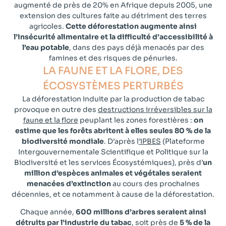
augmenté de près de 20% en Afrique depuis 2005, une
extension des cultures faite au détriment des terres
agricoles.
Cette déforestation augmente ainsi
l’insécurité alimentaire et la difficulté d’accessibilité à
l’eau potable
, dans des pays déjà menacés par des
famines et des risques de pénuries.
LA FAUNE ET LA FLORE, DES
ÉCOSYSTÈMES PERTURBÉS
La déforestation induite par la production de tabac
provoque en outre des
destructions irréversibles sur la
faune et la flore
peuplant les zones forestières :
on
estime que les forêts abritent à elles seules 80 % de la
biodiversité mondiale
. D’après l
’IPBES
(Plateforme
Intergouvernementale Scientifique et Politique sur la
Biodiversité et les services Écosystémiques), près d’
un
million d’espèces animales et végétales seraient
menacées d’extinction
au cours des prochaines
décennies, et ce notamment à cause de la déforestation.
Chaque année,
600 millions d’arbres seraient ainsi
détruits par l’industrie du tabac
, soit près de
5 % de la