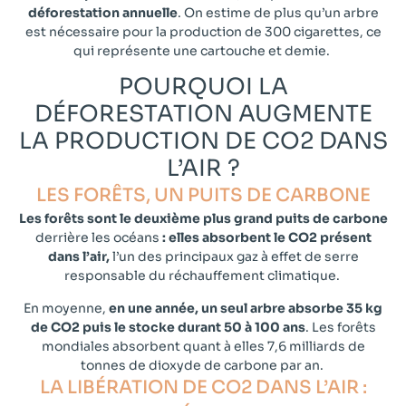
déforestation annuelle
. On estime de plus qu’un arbre
est nécessaire pour la production de 300 cigarettes, ce
qui représente une cartouche et demie.
POURQUOI LA
DÉFORESTATION AUGMENTE
LA PRODUCTION DE CO2 DANS
L’AIR ?​
LES FORÊTS, UN PUITS DE CARBONE​
Les forêts sont le deuxième plus grand puits de carbone
derrière les océans
: elles absorbent le CO2 présent
dans l’air,
l’un des principaux gaz à effet de serre
responsable du réchauffement climatique.
En moyenne,
en une année, un seul arbre absorbe 35 kg
de CO2 puis le stocke durant 50 à 100 ans
. Les forêts
mondiales absorbent quant à elles
7,6 milliards de
tonnes de dioxyde de carbone
par an.
LA LIBÉRATION DE CO2 DANS L’AIR :