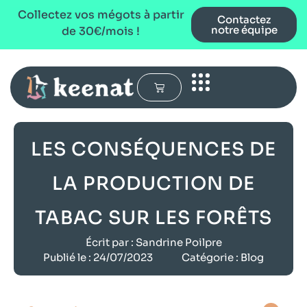
Collectez vos mégots à partir
Contactez
notre équipe
de 30€/mois !
LES CONSÉQUENCES DE
LA PRODUCTION DE
TABAC SUR LES FORÊTS
Écrit par :
Sandrine Poilpre
Publié le :
24/07/2023
Catégorie :
Blog