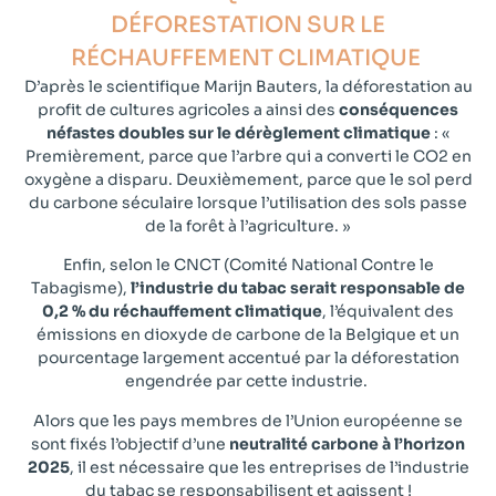
DÉFORESTATION SUR LE
RÉCHAUFFEMENT CLIMATIQUE ​
D’après le scientifique
Marijn Bauters
, la déforestation au
profit de cultures agricoles a ainsi des
conséquences
néfastes doubles sur le dérèglement climatique
: «
Premièrement, parce que l’arbre qui a converti le CO2 en
oxygène a disparu. Deuxièmement, parce que le sol perd
du carbone séculaire lorsque l’utilisation des sols passe
de la forêt à l’agriculture. »
Enfin, selon le
CNCT
(Comité National Contre le
Tabagisme),
l’industrie du tabac serait responsable de
0,2 % du réchauffement climatique
, l’équivalent des
émissions en dioxyde de carbone de la Belgique et un
pourcentage largement accentué par la déforestation
engendrée par cette industrie.
Alors que les pays membres de l’Union européenne se
sont fixés l’objectif d’une
neutralité carbone à l’horizon
2025
, il est nécessaire que les entreprises de l’industrie
du tabac se responsabilisent et agissent !