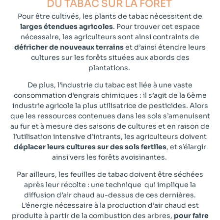
DU TABAC SUR LA FORÊT ​
Pour être cultivés, les plants de tabac nécessitent de
larges étendues agricoles
. Pour trouver cet espace
nécessaire, les agriculteurs sont ainsi contraints de
défricher de nouveaux terrains
et d’ainsi étendre leurs
cultures sur les forêts situées aux abords des
plantations.
De plus, l’industrie du tabac est liée à une vaste
consommation d’engrais chimiques : il s’agit de la
6ème
industrie agricole la plus utilisatrice de pesticides
. Alors
que les ressources contenues dans les sols s’amenuisent
au fur et à mesure des saisons de cultures et en raison de
l’utilisation intensive d’intrants, les agriculteurs doivent
déplacer leurs cultures sur des sols fertiles
, et s’élargir
ainsi vers les forêts avoisinantes.
Par ailleurs, les feuilles de tabac doivent être séchées
après leur récolte : une technique qui implique la
diffusion d’air chaud au-dessus de ces dernières.
L’énergie nécessaire à la production d’air chaud est
produite à partir de la combustion des arbres,
pour faire