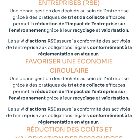
ENTREPRISES​ (RSE)
Une bonne gestion des déchets au sein de l’entreprise
grâce à des pratiques de
tri et de collecte
efficaces
permet la
réduction de l’impact de l’entreprise sur
l’environnement
grâce à leur
recyclage
et
valorisation.
Le suivi
d’
actions
RSE
assure la conformité des activités
de l’entreprise aux obligations légales
conformément à la
réglementation en vigueur.
FAVORISER UNE ÉCONOMIE
CIRCULAIRE
Une bonne gestion des déchets au sein de l’entreprise
grâce à des pratiques de
tri et de collecte
efficaces
permet la
réduction de l’impact de l’entreprise sur
l’environnement
grâce à leur
recyclage
et
valorisation.
Le suivi
d’
actions
RSE
assure la conformité des activités
de l’entreprise aux obligations légales
conformément à la
réglementation en vigueur.
RÉDUCTION DES COÛTS ET