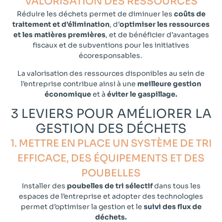
VALORISATION DES RESSOURCES​
Réduire les déchets permet de diminuer les
coûts de
traitement et d’élimination
, d’
optimiser les ressources
et les matières premières
, et de bénéficier d’avantages
fiscaux et de subventions pour les initiatives
écoresponsables.
La valorisation des ressources disponibles au sein de
l’entreprise contribue ainsi à une
meilleure gestion
économique
et à
éviter le gaspillage.
3 LEVIERS POUR AMÉLIORER LA
GESTION DES DÉCHETS
1. METTRE EN PLACE UN SYSTÈME DE TRI
EFFICACE, DES ÉQUIPEMENTS ET DES
POUBELLES​
Installer des
poubelles de tri sélectif
dans tous les
espaces de l’entreprise et adopter des technologies
permet d’optimiser la gestion et le
suivi des flux de
déchets.