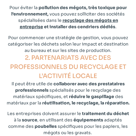
Pour éviter la
pollution des mégots, très toxique pour
l’environnement,
vous pouvez solliciter des sociétés
spécialisées dans le
recyclage des mégots en
entreprise
et installer des cendriers dédiés
.
Pour commencer une stratégie de gestion, vous pouvez
catégoriser les déchets selon leur impact et destination
au bureau et sur les sites de production.
2. PARTENARIATS AVEC DES
PROFESSIONNELS DU RECYCLAGE ET
L’ACTIVITÉ LOCALE
Il peut être utile de
collaborer avec des prestataires
professionnels
spécialisés pour le recyclage des
matériaux spécifiques, et
réduire le gaspillage
des
matériaux par la
réutilisation, le recyclage, la réparation.
Les entreprises doivent assurer le
traitement du déchet
à la
source
, en utilisant des
équipements
adaptés
comme des
poubelles
spécifiques pour les papiers, les
mégots ou les gravats.