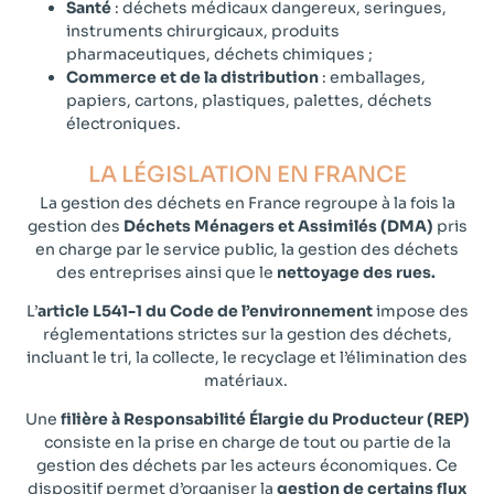
Santé
: déchets médicaux dangereux, seringues,
instruments chirurgicaux, produits
pharmaceutiques, déchets chimiques ;
Commerce et de la distribution
: emballages,
papiers, cartons, plastiques, palettes, déchets
électroniques.
LA LÉGISLATION EN FRANCE
La gestion des déchets en France regroupe à la fois la
gestion des
Déchets Ménagers et Assimilés (DMA)
pris
en charge par le service public, la gestion des déchets
des entreprises ainsi que le
nettoyage des rues.
L’
article L541-1 du Code de l’environnement
impose des
réglementations strictes sur la gestion des déchets,
incluant le tri, la collecte, le recyclage et l’élimination des
matériaux.
Une
filière à Responsabilité Élargie du Producteur (REP)
consiste en la prise en charge de tout ou partie de la
gestion des déchets par les acteurs économiques. Ce
dispositif permet d’organiser la
gestion de certains flux