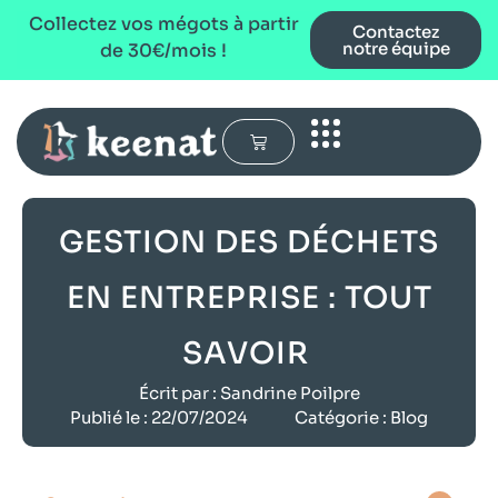
Collectez vos mégots à partir
Contactez
notre équipe
de 30€/mois !
GESTION DES DÉCHETS
EN ENTREPRISE : TOUT
SAVOIR
Écrit par :
Sandrine Poilpre
Publié le :
22/07/2024
Catégorie :
Blog