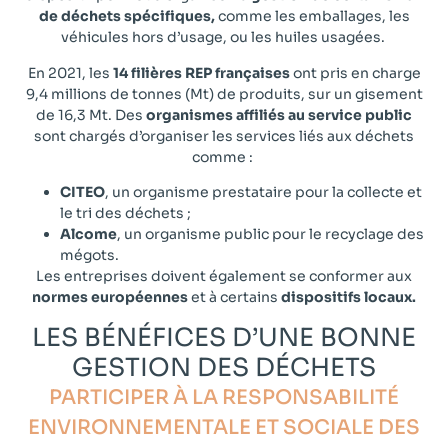
de déchets spécifiques,
comme les emballages, les
véhicules hors d’usage, ou les huiles usagées.
En 2021, les
14 filières REP françaises
ont pris en charge
9,4 millions de tonnes (Mt) de produits, sur un gisement
de 16,3 Mt. Des
organismes affiliés au service public
sont chargés d’organiser les services liés aux déchets
comme :
CITEO
, un organisme prestataire pour la collecte et
le tri des déchets ;
Alcome
, un organisme public pour le recyclage des
mégots.
Les entreprises doivent également se conformer aux
normes européennes
et à certains
dispositifs locaux.
LES BÉNÉFICES D’UNE BONNE
GESTION DES DÉCHETS
PARTICIPER À LA RESPONSABILITÉ
ENVIRONNEMENTALE ET SOCIALE DES