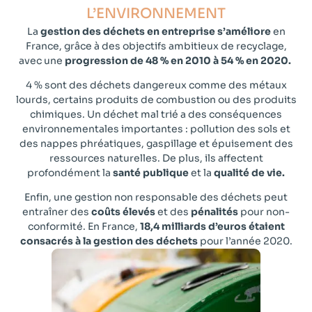
L’ENVIRONNEMENT​
La
gestion des déchets en entreprise
s’améliore
en
France, grâce à des objectifs ambitieux de recyclage,
avec une
progression de 48 % en 2010 à 54 % en 2020.
4 % sont des déchets dangereux comme des métaux
lourds, certains produits de combustion ou des produits
chimiques. Un déchet mal trié a des conséquences
environnementales importantes : pollution des sols et
des nappes phréatiques, gaspillage et épuisement des
ressources naturelles. De plus, ils affectent
profondément la
santé publique
et la
qualité de vie.
Enfin, une gestion non responsable des déchets peut
entraîner des
coûts élevés
et des
pénalités
pour non-
conformité. En France,
18,4 milliards d’euros étaient
consacrés à la gestion des déchets
pour l’année 2020.