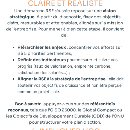
CLAIRE ET RÉALISTE​​
Une démarche RSE réussie repose sur une
vision
stratégique
. A partir du diagnostic, fixez des objectifs
clairs, mesurables et atteignables, alignés sur la mission
de l’entreprise. Pour mener à bien cette étape, il convient
de :
Hiérarchiser les enjeux
: concentrer vos efforts sur
3 à 5 priorités pertinentes;
Définir des indicateurs
pour mesurer et suivre vos
progrès (taux de valorisation, empreinte carbone,
satisfaction des salariés…) ;
Aligner la RSE à la stratégie de l’entreprise
: elle doit
soutenir vos objectifs de croissance et non être perçue
comme un projet isolé.
Bon à savoir
: appuyez-vous sur des
référentiels
reconnus
, tels que l’OISO 26000, le Global Compact ou
les Objectifs de Développement Durable (ODD) de l’ONU
pour structurer votre plan d’action.