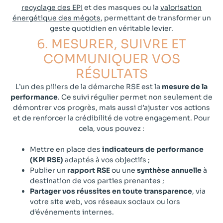
recyclage des EPI
et des masques ou la
valorisation
énergétique des mégots
, permettant de transformer un
geste quotidien en véritable levier.
6. MESURER, SUIVRE ET
COMMUNIQUER VOS
RÉSULTATS​​
L’un des piliers de la démarche RSE est la
mesure de la
performance
. Ce suivi régulier permet non seulement de
démontrer vos progrès, mais aussi d’ajuster vos actions
et de renforcer la crédibilité de votre engagement. Pour
cela, vous pouvez :
Mettre en place des
indicateurs de performance
(KPI RSE)
adaptés à vos objectifs ;
Publier un
rapport RSE
ou une
synthèse annuelle
à
destination de vos parties prenantes ;
Partager vos réussites en toute transparence
, via
votre site web, vos réseaux sociaux ou lors
d’événements internes.