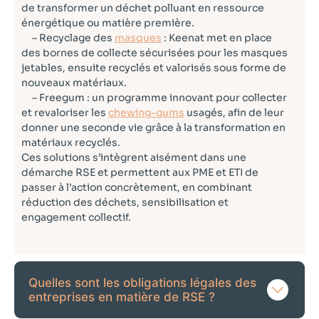
de transformer un déchet polluant en ressource
énergétique ou matière première.
– Recyclage des
masques
: Keenat met en place
des bornes de collecte sécurisées pour les masques
jetables, ensuite recyclés et valorisés sous forme de
nouveaux matériaux.
– Freegum : un programme innovant pour collecter
et revaloriser les
chewing-gums
usagés, afin de leur
donner une seconde vie grâce à la transformation en
matériaux recyclés.
Ces solutions s’intègrent aisément dans une
démarche RSE et permettent aux PME et ETI de
passer à l’action concrètement, en combinant
réduction des déchets, sensibilisation et
engagement collectif.
Quelles sont les obligations légales des
entreprises en matière de RSE ?​