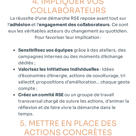
4. IMPLIQUER VOS
COLLABORATEURS​​
La réussite d’une démarche RSE repose avant tout sur
l’
adhésion
et l’
engagement des collaborateurs
. Ce sont
eux les véritables acteurs du changement au quotidien.
Pour favoriser leur implication :
Sensibilisez vos équipes
grâce à des ateliers, des
campagnes internes ou des moments d’échange
dédiés ;
Valorisez les initiatives individuelles
: idées
d’économies d’énergie, actions de covoiturage, tri
sélectif, propositions d’amélioration… chaque geste
compte ;
Créez un comité RSE
ou un groupe de travail
transversal chargé de suivre les actions, d’animer la
réflexion
et de faire vivre la démarche dans le
temps.
5. METTRE EN PLACE DES
ACTIONS CONCRÈTES​​