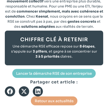
mouvement collectif
vers une entreprise plus durable,
responsable et humaine. Pour une PME ou une ETI, l’enjeu
est de
commencer simplement, mais avec cohérence et
conviction
. Chez
Keenat
, nous croyons en ce sens que la
RSE se construit pas à pas, par des
gestes concrets
et
des
solutions adaptées
aux réalités de terrain.
CHIFFRE CLÉ À RETENIR
Une démarche RSE efficace repose sur
8 étapes
,
s’appuie sur
3 piliers
, et gagne à se concentrer sur
3 à 5 priorités
claires.
Lancer la démarche RSE de son entreprise
Partager cet article :
Retour aux actualités