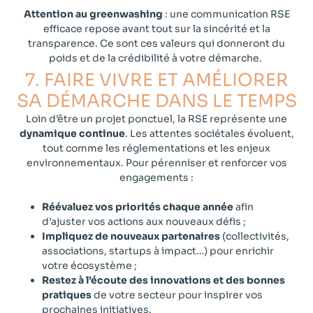
Attention au greenwashing
: une communication RSE
efficace repose avant tout sur la sincérité et la
transparence. Ce sont ces valeurs qui donneront du
poids et de la crédibilité à votre démarche.
7. FAIRE VIVRE ET AMÉLIORER
SA DÉMARCHE DANS LE TEMPS​​
Loin d’être un projet ponctuel, la RSE représente une
dynamique continue
. Les attentes sociétales évoluent,
tout comme les réglementations et les enjeux
environnementaux. Pour pérenniser et renforcer vos
engagements :
Réévaluez vos priorités chaque année
afin
d’ajuster vos actions aux nouveaux défis ;
Impliquez de nouveaux partenaires
(collectivités,
associations, startups à impact…) pour enrichir
votre écosystème ;
Restez à l’écoute des innovations et des bonnes
pratiques
de votre secteur pour inspirer vos
prochaines initiatives.