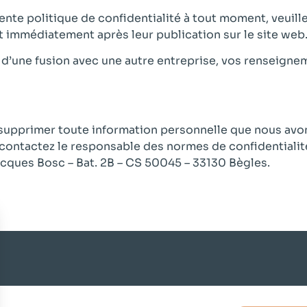
ente politique de confidentialité à tout moment, veuil
t immédiatement après leur publication sur le site web
ou d’une fusion avec une autre entreprise, vos renseign
 supprimer toute information personnelle que nous avons
contactez le responsable des normes de confidentialité
cques Bosc – Bat. 2B – CS 50045 – 33130 Bègles.