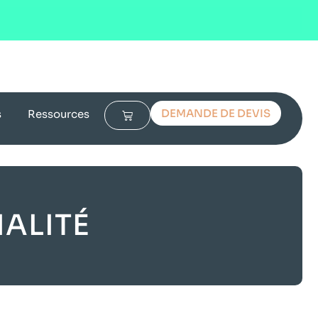
DEMANDE DE DEVIS
s
Ressources
IALITÉ