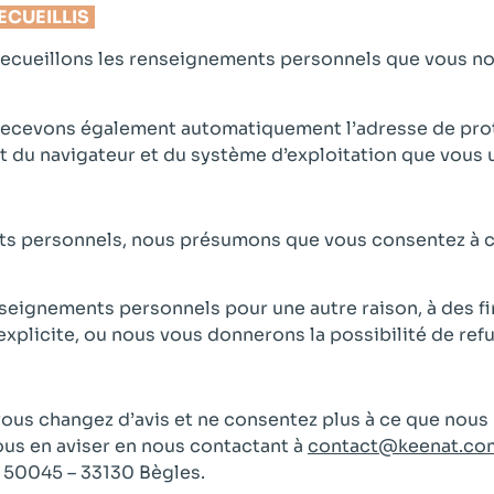
ECUEILLIS
recueillons les renseignements personnels que vous no
recevons également automatiquement l’adresse de proto
t du navigateur et du système d’exploitation que vous u
s personnels, nous présumons que vous consentez à ce
.
seignements personnels pour une autre raison, à des f
licite, ou nous vous donnerons la possibilité de refu
us changez d’avis et ne consentez plus à ce que nous p
us en aviser en nous contactant à
contact@keenat.co
 50045 – 33130 Bègles.