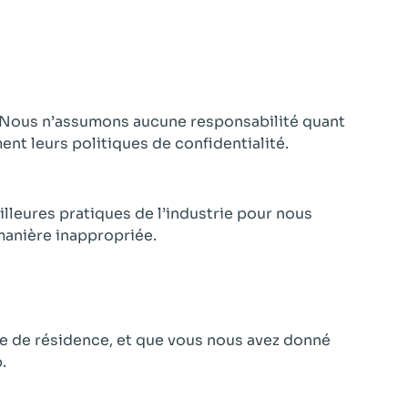
te. Nous n’assumons aucune responsabilité quant
nt leurs politiques de confidentialité.
leures pratiques de l’industrie pour nous
manière inappropriée.
nce de résidence, et que vous nous avez donné
.