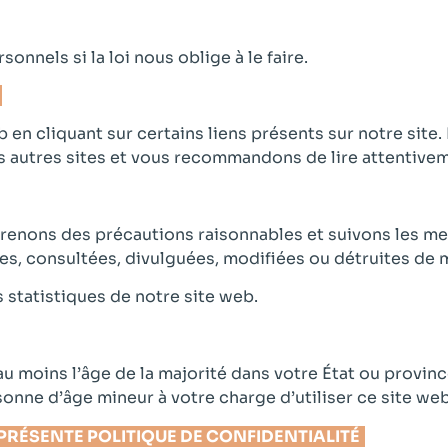
nels si la loi nous oblige à le faire.
b en cliquant sur certains liens présents sur notre si
s autres sites et vous recommandons de lire attentiveme
enons des précautions raisonnables et suivons les meil
es, consultées, divulguées, modifiées ou détruites de 
 statistiques de notre site web.
 au moins l’âge de la majorité dans votre État ou provi
nne d’âge mineur à votre charge d’utiliser ce site web
 PRÉSENTE POLITIQUE DE CONFIDENTIALITÉ