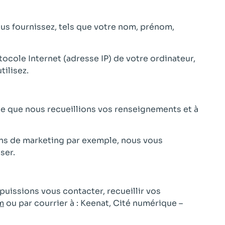
us fournissez, tels que votre nom, prénom,
cole Internet (adresse IP) de votre ordinateur,
tilisez.
 que nous recueillions vos renseignements et à
ins de marketing par exemple, nous vous
ser.
uissions vous contacter, recueillir vos
m
ou par courrier à : Keenat, Cité numérique –