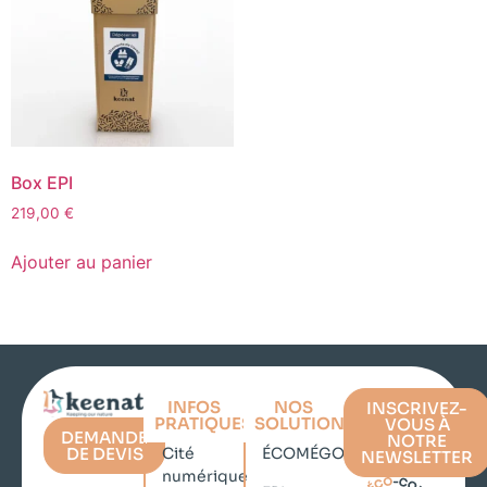
Box EPI
219,00
€
Ajouter au panier
INFOS
NOS
INSCRIVEZ-
PRATIQUES
SOLUTIONS
VOUS À
DEMANDE
NOTRE
DE DEVIS
Cité
ÉCOMÉGOT
NEWSLETTER
numérique